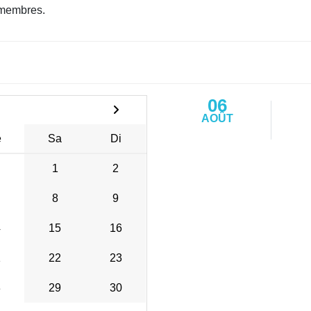
membres.
06
AOÛT
e
Sa
Di
1
2
8
9
4
15
16
1
22
23
8
29
30