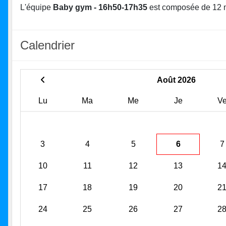
L'équipe
Baby gym - 16h50-17h35
est composée de 12 
Calendrier
Août 2026
Lu
Ma
Me
Je
V
3
4
5
6
7
10
11
12
13
1
17
18
19
20
2
24
25
26
27
2