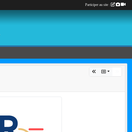
Participer au site :
é