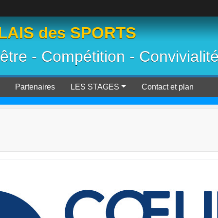
AIS des SPORTS
 être - Compétition - Convivialit
Partenaires
LES STAGES
Contact et plan