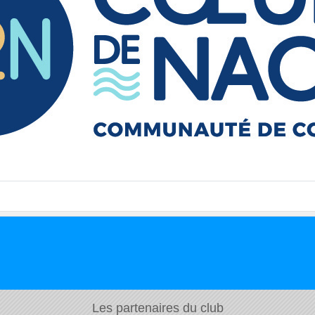
Les partenaires du club