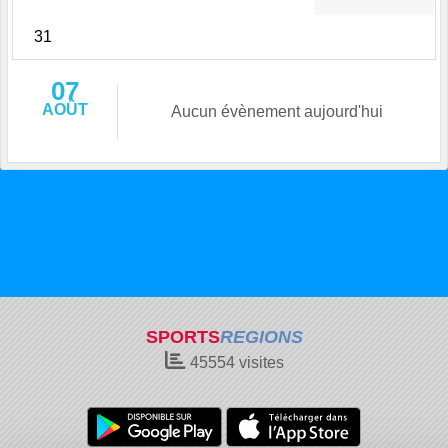
31
07
AOÛT
Aucun évènement aujourd'hui
SPORTS
REGIONS
45554
visites