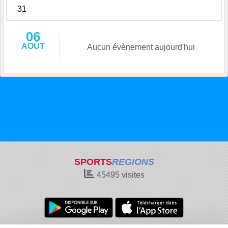
31
06
AOÛT
Aucun évènement aujourd'hui
SPORTS
REGIONS
45495
visites