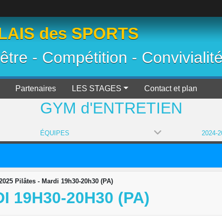
AIS des SPORTS
 être - Compétition - Convivialit
Partenaires
LES STAGES
Contact et plan
GYM d'ENTRETIEN
ÉQUIPES
2025 Pilâtes - Mardi 19h30-20h30 (PA)
I 19H30-20H30 (PA)