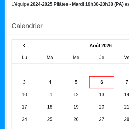
L'équipe
2024-2025 Pilâtes - Mardi 19h30-20h30 (PA)
es
Calendrier
Août 2026
Lu
Ma
Me
Je
V
3
4
5
6
7
10
11
12
13
1
17
18
19
20
2
24
25
26
27
2