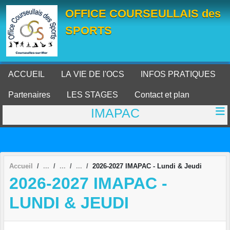
Panneau de gestion des cookies
OFFICE COURSEULLAIS des
SPORTS
ACCUEIL
LA VIE DE l'OCS
INFOS PRATIQUES
Partenaires
LES STAGES
Contact et plan
IMAPAC
Accueil
2026-2027 IMAPAC - Lundi & Jeudi
2026-2027 IMAPAC -
LUNDI & JEUDI