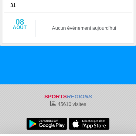
31
08
AOÛT
Aucun évènement aujourd'hui
SPORTS
REGIONS
45610
visites