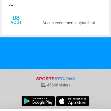
31
08
AOÛT
Aucun évènement aujourd'hui
SPORTS
REGIONS
45668
visites