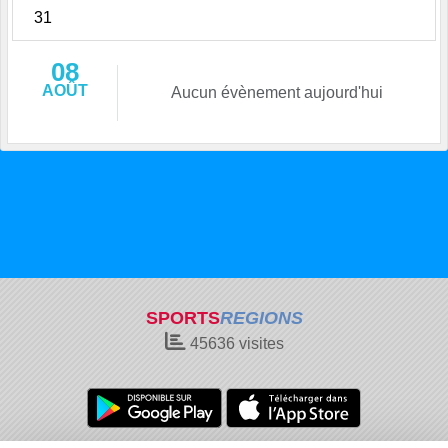
31
08
AOÛT
Aucun évènement aujourd'hui
SPORTS
REGIONS
45636
visites