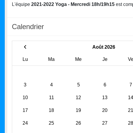
L'équipe
2021-2022 Yoga - Mercredi 18h/19h15
est com
Calendrier
Août 2026
Lu
Ma
Me
Je
V
3
4
5
6
7
10
11
12
13
1
17
18
19
20
2
24
25
26
27
2