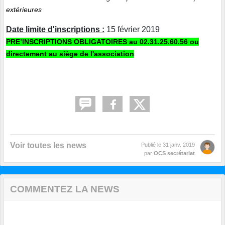
extérieures
Date limite d'inscriptions :
15 février 2019
PRE’INSCRIPTIONS OBLIGATOIRES au 02.31.25.60.56 ou
directement au siège de l'association
Voir toutes les news
Publié le
31 janv. 2019
par
OCS secrétariat
COMMENTEZ LA NEWS