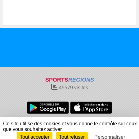
SPORTS
REGIONS
45579
visites
Charte cookies
Gestion des cookies
Ce site utilise des cookies et vous donne le contrôle sur ceux
Informations légales
Signaler un contenu inapproprié
que vous souhaitez activer
Tout accepter
Tout refuser
Personnaliser
Envie de participer ?
Connexion