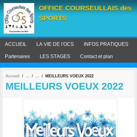
Panneau de gestion des cookies
OFFICE COURSEULLAIS des
SPORTS
ACCUEIL
LA VIE DE l'OCS
INFOS PRATIQUES
Partenaires
LES STAGES
Contact et plan
Accueil
MEILLEURS VOEUX 2022
MEILLEURS VOEUX 2022